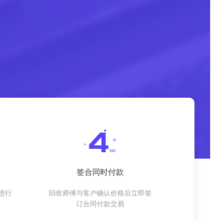
签合同时付款
进行
回收师傅与客户确认价格后立即签
订合同付款交易