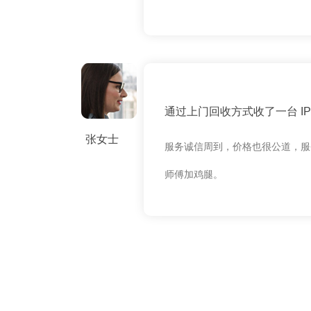
通过上门回收方式收了一台 IPH
张女士
服务诚信周到，价格也很公道，服
师傅加鸡腿。