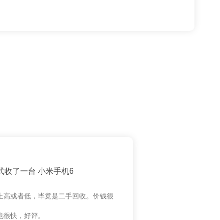
式收了一台 小米手机6
上高或者低，毕竟是二手回收。价钱很
也很快，好评。