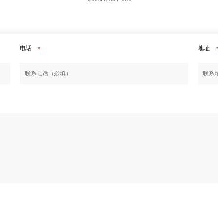
电话
地址
*