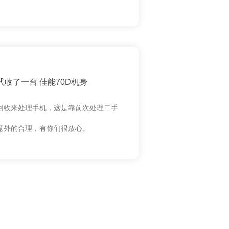
收了一台 佳能70D机身
回收来处理手机，这是靠前次处理二手
意外的合理，有你们很放心。