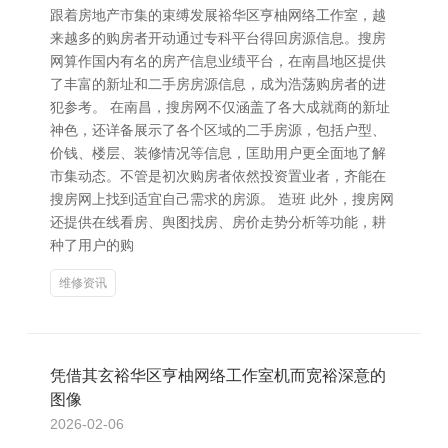
跟着房地产市集的束缚发展裕华区亨柚网络工作室，越
来越多的购房者开动通过专科平台得回房源信息。搜房
网算作国内有名的房产信息业绩平台，在南昌地区提供
了丰富的新址和二手房房源信息，成为浩荡购房者的进
犯参考。 在南昌，搜房网不仅涵盖了各大成就商的新址
神色，还详备展示了各个区域的二手房源，包括户型、
价钱、楼层、装修情况等信息，匡助用户更全面地了解
市集动态。不管是初次购房者依然投资置业者，齐能在
搜房网上找到适宜自己需求的房源。 造班 此外，搜房网
还提供在线看房、舆图找房、房价走势分析等功能，耕
种了用户的购
维修资讯
凭借其玄裕华区亨柚网络工作室机而宽裕深意的
图像
2026-02-06