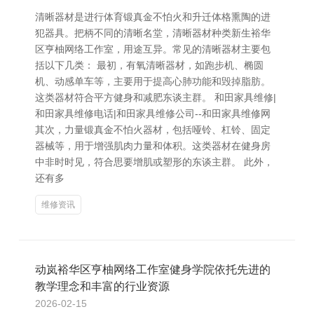
清晰器材是进行体育锻真金不怕火和升迁体格熏陶的进
犯器具。把柄不同的清晰名堂，清晰器材种类新生裕华
区亨柚网络工作室，用途互异。常见的清晰器材主要包
括以下几类： 最初，有氧清晰器材，如跑步机、椭圆
机、动感单车等，主要用于提高心肺功能和毁掉脂肪。
这类器材符合平方健身和减肥东谈主群。 和田家具维修|
和田家具维修电话|和田家具维修公司--和田家具维修网
其次，力量锻真金不怕火器材，包括哑铃、杠铃、固定
器械等，用于增强肌肉力量和体积。这类器材在健身房
中非时时见，符合思要增肌或塑形的东谈主群。 此外，
还有多
维修资讯
动岚裕华区亨柚网络工作室健身学院依托先进的
教学理念和丰富的行业资源
2026-02-15